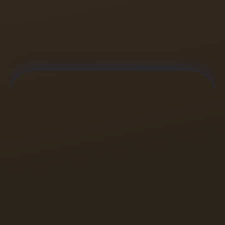
צריך לנהל את המספרים בעסק ובבית,
אחרת, הם ינהלו אתכם
לא
לא
ולא