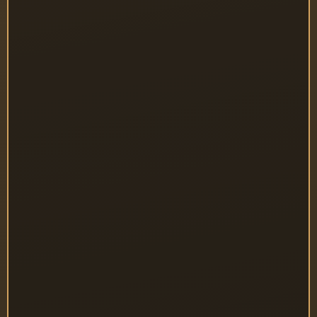
מכלל העסקים נמצאים 
במינוס תמידי
 בחשבון 
העו"ש 
*לפי נתוני דוח תזרים של משרד הכלכלה.
הנתונים מראים שניהול פיננסי לקוי וקשיים בתזרים 
המזומנים, הם בין הגורמים המרכזיים לכשל עסקי
לרוב, עוסק מורשה לוקח מהנטו של העסק וחי במעורבב בין 
החשבונות.
אם חשבתם שלהגדיל את ההכנסה שלכם זה מה שיוציא 