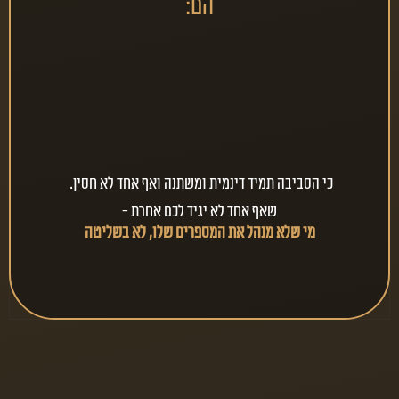
הם:
תקציב 
עסק 
מנוהל 
כסף נזיל
ומבוקר
כי הסביבה תמיד דינמית ומשתנה ואף אחד לא חסין. 
שאף אחד לא יגיד לכם אחרת -
מי שלא מנהל את המספרים שלו, לא בשליטה