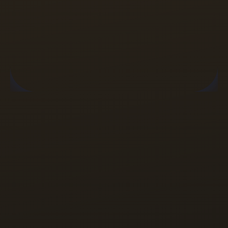
אנחנו כאן כדי לשנות את זה עבורכם. 
לא משנה מה גובה ההכנסה שלכם
או באיזה שלב העסק נמצא 
היכולת לנהל את הכסף היא
המפתח להצלחה ולצמיחה!
גם אני רוצה לנהל את הכסף שלי