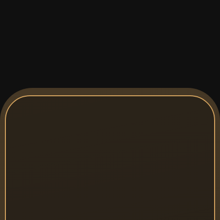
מעל 40,000 עסקים 
נסגרים מדי שנה 
וכ-50% 